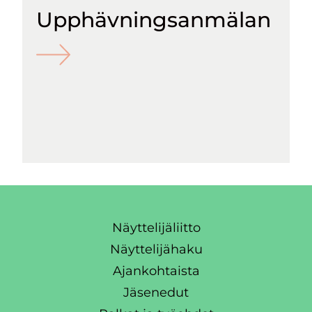
Upphävningsanmälan
Näyttelijäliitto
Näyttelijähaku
Ajankohtaista
Jäsenedut