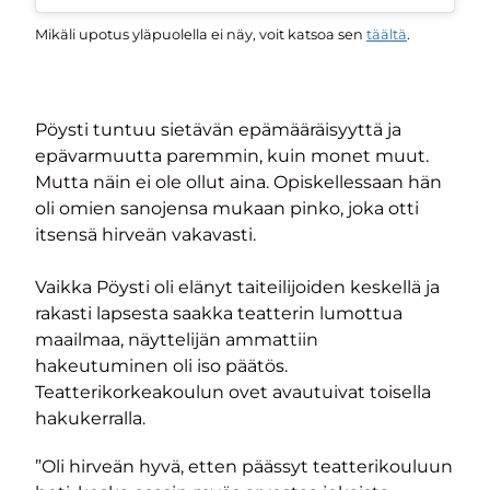
Mikäli upotus yläpuolella ei näy, voit katsoa sen
täältä
.
Pöysti tuntuu sietävän epämääräisyyttä ja
epävarmuutta paremmin, kuin monet muut.
Mutta näin ei ole ollut aina. Opiskellessaan hän
oli omien sanojensa mukaan pinko, joka otti
itsensä hirveän vakavasti.
Vaikka Pöysti oli elänyt taiteilijoiden keskellä ja
rakasti lapsesta saakka teatterin lumottua
maailmaa, näyttelijän ammattiin
hakeutuminen oli iso päätös.
Teatterikorkeakoulun ovet avautuivat toisella
hakukerralla.
”Oli hirveän hyvä, etten päässyt teatterikouluun