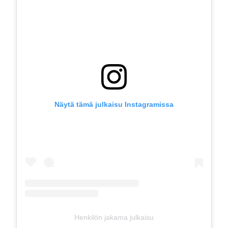
Näytä tämä julkaisu Instagramissa
Henkilön jakama julkaisu