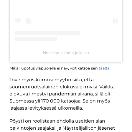
Henkilön jakama julkaisu
Mikäli upotus yläpuolella ei näy, voit katsoa sen
täältä
.
Tove myös kumosi myytin siitä, että
suomenruotsalainen elokuva ei myisi. Vaikka
elokuva ilmestyi pandemian aikana, sillä oli
Suomessa yli 170 000 katsojaa. Se on myös
laajassa levityksessä ulkomailla.
Pöysti on roolistaan ehdolla useiden alan
palkintojen saajaksi, ja Näyttelijäliiton jäsenet