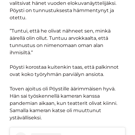
valitsivat hänet vuoden elokuvanäyttelijäksi.
Pöysti on tunnustuksesta hämmentynyt ja
otettu.
”Tuntui, että he olivat nähneet sen, minkä
äärellä olin ollut. Tuntuu arvokkaalta, että
tunnustus on nimenomaan oman alan
ihmisiltä.”
Pöysti korostaa kuitenkin taas, että palkinnot
ovat koko työryhmän parviälyn ansiota.
Toven ajoitus oli Pöystille äärimmäisen hyvä.
Hän sai työskennellä kameran kanssa
pandemian aikaan, kun teatterit olivat kiinni.
Samalla kameran katse oli muuttunut
ystävälliseksi.