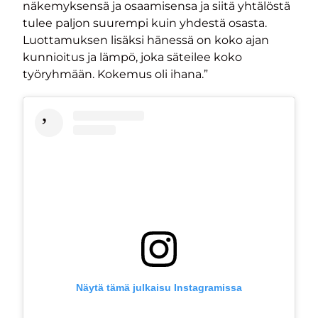
näkemyksensä ja osaamisensa ja siitä yhtälöstä
tulee paljon suurempi kuin yhdestä osasta.
Luottamuksen lisäksi hänessä on koko ajan
kunnioitus ja lämpö, joka säteilee koko
työryhmään. Kokemus oli ihana.”
Näytä tämä julkaisu Instagramissa