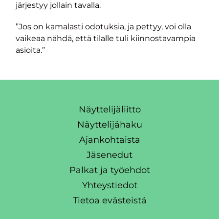
järjestyy jollain tavalla.
”Jos on kamalasti odotuksia, ja pettyy, voi olla
vaikeaa nähdä, että tilalle tuli kiinnostavampia
asioita.”
Näyttelijäliitto
Näyttelijähaku
Ajankohtaista
Jäsenedut
Palkat ja työehdot
Yhteystiedot
Tietoa evästeistä