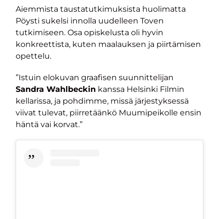
Aiemmista taustatutkimuksista huolimatta
Pöysti sukelsi innolla uudelleen Toven
tutkimiseen. Osa opiskelusta oli hyvin
konkreettista, kuten maalauksen ja piirtämisen
opettelu.
”Istuin elokuvan graafisen suunnittelijan
Sandra Wahlbeckin
kanssa Helsinki Filmin
kellarissa, ja pohdimme, missä järjestyksessä
viivat tulevat, piirretäänkö Muumipeikolle ensin
häntä vai korvat.”