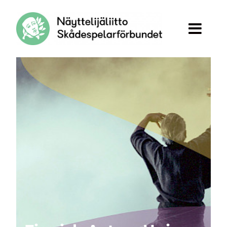
Siirry sivun sisältöön