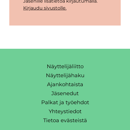
Jäsenille lisätietoa kirjautumalla.
Kirjaudu sivustolle.
Näyttelijäliitto
Näyttelijähaku
Ajankohtaista
Jäsenedut
Palkat ja työehdot
Yhteystiedot
Tietoa evästeistä