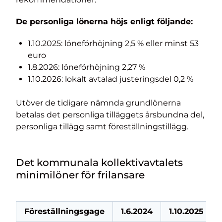
De personliga lönerna höjs enligt följande:
1.10.2025: löneförhöjning 2,5 % eller minst 53
euro
1.8.2026: löneförhöjning 2,27 %
1.10.2026: lokalt avtalad justeringsdel 0,2 %
Utöver de tidigare nämnda grundlönerna
betalas det personliga tilläggets årsbundna del,
personliga tillägg samt föreställningstillägg.
Det kommunala kollektivavtalets
minimilöner för frilansare
Föreställningsgage
1.6.2024
1.10.2025