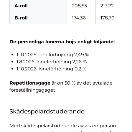
A-roll
208,53
213,72
B-roll
174,36
178,70
De personliga lönerna höjs enligt följande:
1.10.2025: löneförhöjning 2,49 %
1.8.2026: löneförhöjning 2,26 %
1.10.2026: löneförhöjning 0,2 %
Repetitionsgage
är on 50 % av det avtalade
föreställningsgaget.
Skådespelardstuderande
Med skådespelarstuderande avses en person