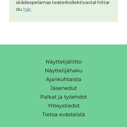
skådespelarnas teaterkollektivavtal hittar
du
här
.
Näyttelijäliitto
Näyttelijähaku
Ajankohtaista
Jäsenedut
Palkat ja työehdot
Yhteystiedot
Tietoa evästeistä