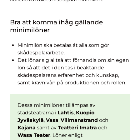
Bra att komma ihåg gällande
minimilöner
Minimilön ska betalas åt alla som gör
skådespelararbete.
Det lönar sig alltså att förhandla om sin egen
lön så att det i den tas i beaktande
skådespelarens erfarenhet och kunskap,
samt kravnivån på produktionen och rollen.
Dessa minimilöner tillämpas av
stadsteatrarna i
Lahtis
,
Kuopio
,
Jyväskylä
,
Vasa
,
Villmanstrand
och
Kajana
samt av
Teatteri Imatra
och
Wasa Teater
. Löner enligt