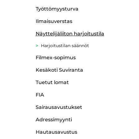
Työttömyysturva
Ilmaisuverstas
Näyttelijäliiton harjoitustila
Harjoitustilan säännöt
Filmex-sopimus
Kesäkoti Suviranta
Tuetut lomat
FIA
Sairausavustukset
Adressimyynti
Hautausavustus