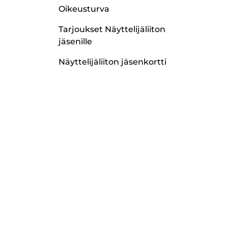
Oikeusturva
Tarjoukset Näyttelijäliiton
jäsenille
Näyttelijäliiton jäsenkortti