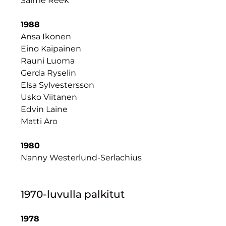
Salme Reek
1988
Ansa Ikonen
Eino Kaipainen
Rauni Luoma
Gerda Ryselin
Elsa Sylvestersson
Usko Viitanen
Edvin Laine
Matti Aro
1980
Nanny Westerlund-Serlachius
1970-luvulla palkitut
1978