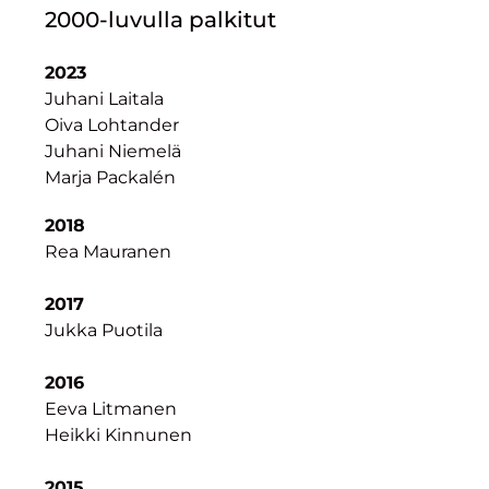
2000-luvulla palkitut
2023
Juhani Laitala
Oiva Lohtander
Juhani Niemelä
Marja Packalén
2018
Rea Mauranen
2017
Jukka Puotila
2016
Eeva Litmanen
Heikki Kinnunen
2015