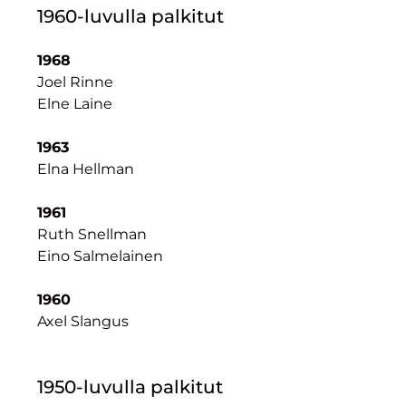
1960-luvulla palkitut
1968
Joel Rinne
Elne Laine
1963
Elna Hellman
1961
Ruth Snellman
Eino Salmelainen
1960
Axel Slangus
1950-luvulla palkitut