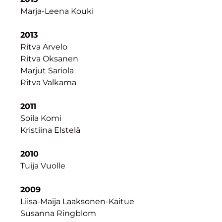
Marja-Leena Kouki
2013
Ritva Arvelo
Ritva Oksanen
Marjut Sariola
Ritva Valkama
2011
Soila Komi
Kristiina Elstelä
2010
Tuija Vuolle
2009
Liisa-Maija Laaksonen-Kaitue
Susanna Ringblom