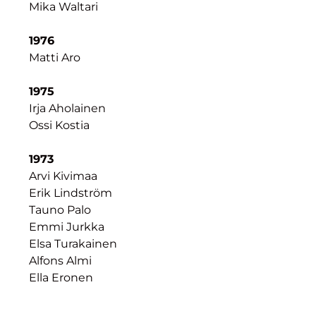
Mika Waltari
1976
Matti Aro
1975
Irja Aholainen
Ossi Kostia
1973
Arvi Kivimaa
Erik Lindström
Tauno Palo
Emmi Jurkka
Elsa Turakainen
Alfons Almi
Ella Eronen