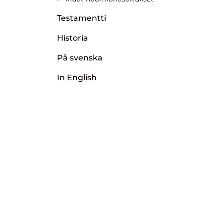
Testamentti
Historia
På svenska
In English