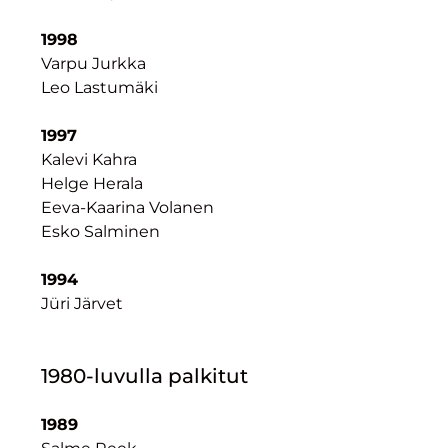
1998
Varpu Jurkka
Leo Lastumäki
1997
Kalevi Kahra
Helge Herala
Eeva-Kaarina Volanen
Esko Salminen
1994
Jüri Järvet
1980-luvulla palkitut
1989