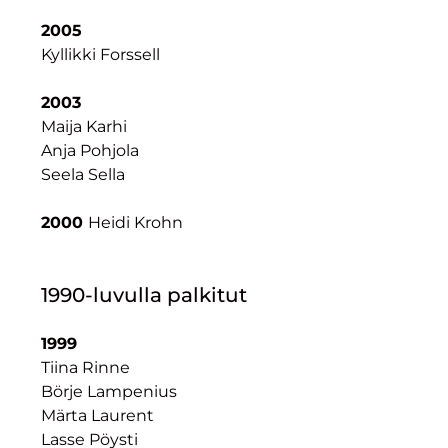
2005
Kyllikki Forssell
2003
Maija Karhi
Anja Pohjola
Seela Sella
2000
Heidi Krohn
1990-luvulla palkitut
1999
Tiina Rinne
Börje Lampenius
Märta Laurent
Lasse Pöysti