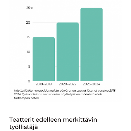
Teatterit edelleen merkittävin
työllistäjä