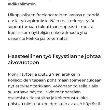
radikaalimmin.
Ulkopuolisten freelancereiden kanssa ei tehdä
uusia työsopimuksia. Näin teatterit pystyvät
sopeuttamaan talouttaan nopeasti – mutta
freelancer-näyttelijän näkökulmasta yhä
useampi keikka jää tekemättä.
Haasteellinen työllisyystilanne johtaa
aivovuotoon
Moni näyttelijä joutuu Ylen artikkelin
kollegoiden tapaan pohtimaan toimeentuloaan
nyt erityisen tarkkaan. Kokonaan toiselle alalle
suuntaava näyttelijä vie mennessään
osaamista, tietotaitoa ja kokemusta, joka
poistuu niin teattereiden kuin av-alan käytöstä.