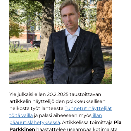
Yle julkaisi eilen 20.2.2025 taustoittavan
artikkelin näyttelijöiden poikkeuksellisen
heikosta työtilanteesta
Tunnetut näyttelijät
töitä vailla
ja palasi aiheeseen myös
illan
pääuutislähetyksessä
. Artikkelissa toimittaja
Pia
Parkkinen
haastattelee useampaa kotimaista